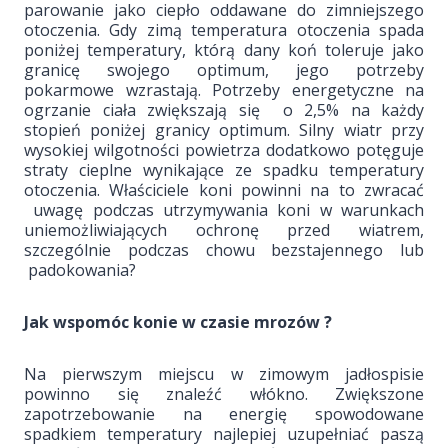
parowanie jako ciepło oddawane do zimniejszego
otoczenia. Gdy zimą temperatura otoczenia spada
poniżej temperatury, którą dany koń toleruje jako
granicę swojego optimum, jego potrzeby
pokarmowe wzrastają. Potrzeby energetyczne na
ogrzanie ciała zwiększają się o 2,5% na każdy
stopień poniżej granicy optimum. Silny wiatr przy
wysokiej wilgotności powietrza dodatkowo potęguje
straty cieplne wynikające ze spadku temperatury
otoczenia. Właściciele koni powinni na to zwracać
uwagę podczas utrzymywania koni w warunkach
uniemożliwiających ochronę przed wiatrem,
szczególnie podczas chowu bezstajennego lub
padokowania?
Jak wspomóc konie w czasie mrozów ?
Na pierwszym miejscu w zimowym jadłospisie
powinno się znaleźć włókno. Zwiększone
zapotrzebowanie na energię spowodowane
spadkiem temperatury najlepiej uzupełniać paszą