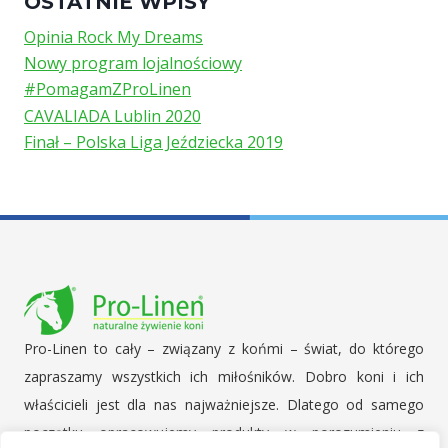
OSTATNIE WPISY
Opinia Rock My Dreams
Nowy program lojalnościowy
#PomagamZProLinen
CAVALIADA Lublin 2020
Finał – Polska Liga Jeździecka 2019
Pro-Linen to cały – związany z końmi – świat, do którego
zapraszamy wszystkich ich miłośników. Dobro koni i ich
właścicieli jest dla nas najważniejsze. Dlatego od samego
początku opracowujemy produkty w porozumieniu z