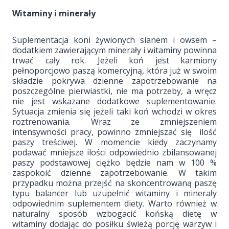
Witaminy i minerały
Suplementacja koni żywionych sianem i owsem –
dodatkiem zawierającym minerały i witaminy powinna
trwać cały rok. Jeżeli koń jest karmiony
pełnoporcjowo paszą komercyjną, która już w swoim
składzie pokrywa dzienne zapotrzebowanie na
poszczególne pierwiastki, nie ma potrzeby, a wręcz
nie jest wskazane dodatkowe suplementowanie.
Sytuacja zmienia się jeżeli taki koń wchodzi w okres
roztrenowania. Wraz ze zmniejszeniem
intensywności pracy, powinno zmniejszać się ilość
paszy treściwej. W momencie kiedy zaczynamy
podawać mniejsze ilości odpowiednio zbilansowanej
paszy podstawowej ciężko będzie nam w 100 %
zaspokoić dzienne zapotrzebowanie. W takim
przypadku można przejść na skoncentrowaną paszę
typu balancer lub uzupełnić witaminy i minerały
odpowiednim suplementem diety. Warto również w
naturalny sposób wzbogacić końską dietę w
witaminy dodając do posiłku świeżą porcję warzyw i