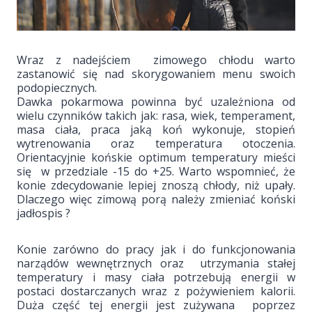
Wraz z nadejściem zimowego chłodu warto
zastanowić się nad skorygowaniem menu swoich
podopiecznych.
Dawka pokarmowa powinna być uzależniona od
wielu czynników takich jak: rasa, wiek, temperament,
masa ciała, praca jaką koń wykonuje, stopień
wytrenowania oraz temperatura otoczenia.
Orientacyjnie końskie optimum temperatury mieści
się w przedziale -15 do +25. Warto wspomnieć, że
konie zdecydowanie lepiej znoszą chłody, niż upały.
Dlaczego więc zimową porą należy zmieniać koński
jadłospis ?
Konie zarówno do pracy jak i do funkcjonowania
narządów wewnętrznych oraz utrzymania stałej
temperatury i masy ciała potrzebują energii w
postaci dostarczanych wraz z pożywieniem kalorii.
Duża część tej energii jest zużywana poprzez