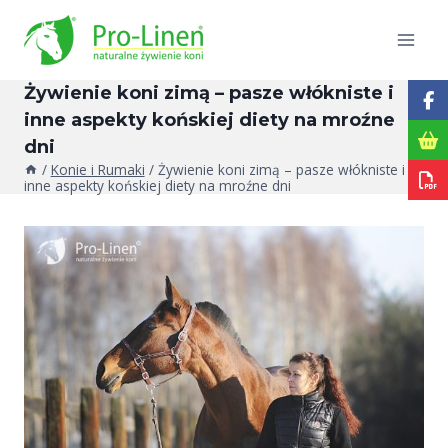
Przejdź
do
treści
Żywienie koni zimą – pasze włókniste i
inne aspekty końskiej diety na mroźne
dni
/
Konie i Rumaki
/
Żywienie koni zimą – pasze włókniste i
inne aspekty końskiej diety na mroźne dni