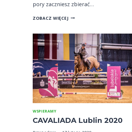
pory zaczniesz zbierać…
NOWY
ZOBACZ WIĘCEJ
PROGRAM
LOJALNOŚCIOWY
WSPIERAMY
CAVALIADA Lublin 2020