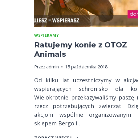
WSPIERAMY
Ratujemy konie z OTOZ
Animals
Przez
admin
15 października 2018
Od kilku lat uczestniczymy w akcja
wspierających schronisko dla kon
Wielokrotnie przekazywaliśmy paszę 
rzecz potrzebujących zwierząt. Dzię
akcjom wspólnie organizowanym 
sklepem Bergo i…
RATUJEMY
ZOBACZ WIĘCEJ