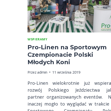
WSPIERAMY
Pro-Linen na Sportowym
Czempionacie Polski
Młodych Koni
Przez
admin
11 września 2019
Pro-Linen wielokrotnie już wspiera
rozwój Polskiego Jeździectwa ja
partner organizowanych eventów. N
inaczej mogło to wyglądać w trakcie 
Sportowego Czempionatu Pols