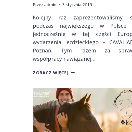
Przez
admin
3 stycznia 2019
Kolejny raz zaprezentowaliśmy s
podczas największego w Polsce,
jednocześnie w tej części Europ
wydarzenia jeździeckiego – CAVALIA
Poznań. Tym razem za spra
współpracy nawiązanej…
CAVALIADA
ZOBACZ WIĘCEJ
POZNAŃ
2018