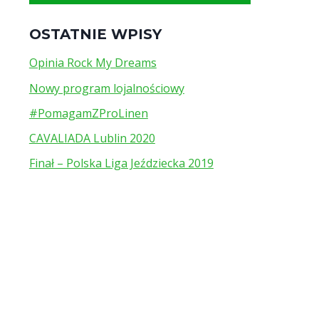
OSTATNIE WPISY
Opinia Rock My Dreams
Nowy program lojalnościowy
#PomagamZProLinen
CAVALIADA Lublin 2020
Finał – Polska Liga Jeździecka 2019